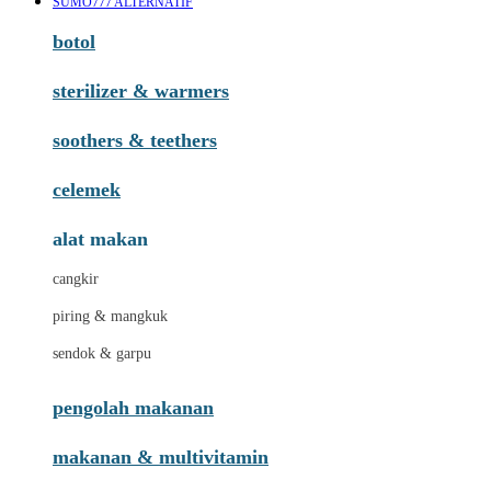
SUMO777 ALTERNATIF
botol
sterilizer & warmers
soothers & teethers
celemek
alat makan
cangkir
piring & mangkuk
sendok & garpu
pengolah makanan
makanan & multivitamin