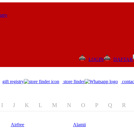
istry
LOGIN
DAFTAR
gift registry
store finder
contac
I
J
K
L
M
N
O
P
Q
R
Airfree
Alamii