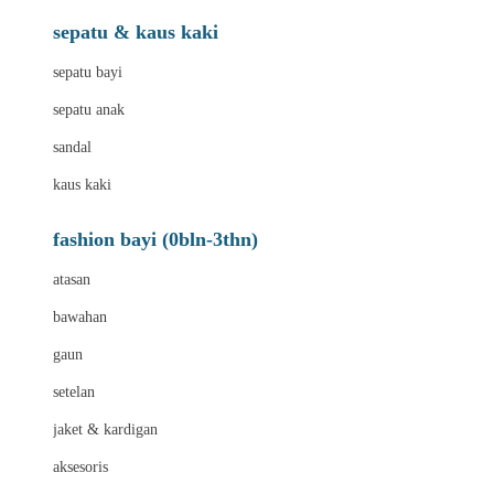
sepatu & kaus kaki
sepatu bayi
sepatu anak
sandal
kaus kaki
fashion bayi (0bln-3thn)
atasan
bawahan
gaun
setelan
jaket & kardigan
aksesoris