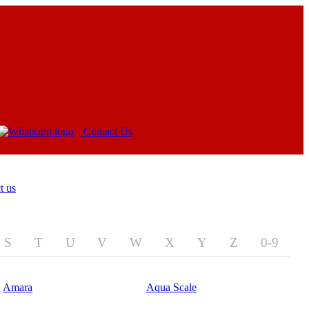
Contact Us
t us
S
T
U
V
W
X
Y
Z
0-9
Amara
Aqua Scale